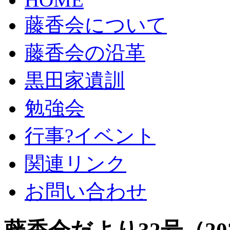
藤香会について
藤香会の沿革
黒田家遺訓
勉強会
行事?イベント
関連リンク
お問い合わせ