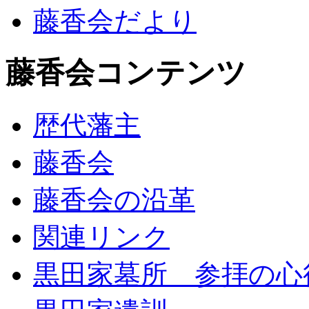
藤香会だより
藤香会コンテンツ
歴代藩主
藤香会
藤香会の沿革
関連リンク
黒田家墓所 参拝の心