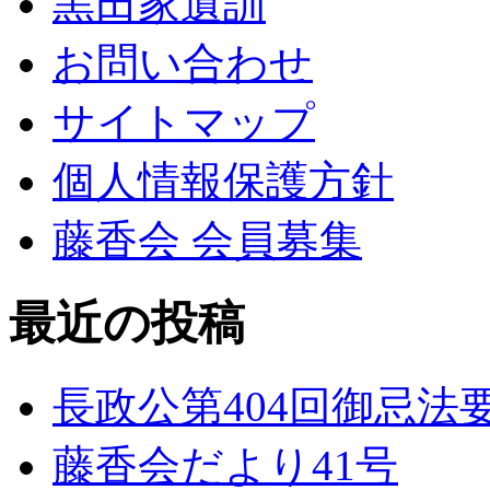
黒田家遺訓
お問い合わせ
サイトマップ
個人情報保護方針
藤香会 会員募集
最近の投稿
長政公第404回御忌
藤香会だより41号