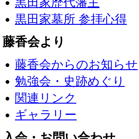
黒田家歴代藩主
黒田家墓所 参拝心得
藤香会より
藤香会からのお知らせ
勉強会・史跡めぐり
関連リンク
ギャラリー
入会・お問い合わせ