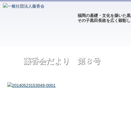
福岡の基礎・文化を築いた黒
その子黒田長政を広く顕彰し
藤香会だより 第８号