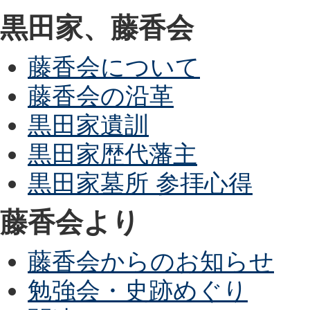
黒田家、藤香会
藤香会について
藤香会の沿革
黒田家遺訓
黒田家歴代藩主
黒田家墓所 参拝心得
藤香会より
藤香会からのお知らせ
勉強会・史跡めぐり