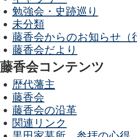
勉強会・史跡巡り
未分類
藤香会からのお知らせ（
藤香会だより
藤香会コンテンツ
歴代藩主
藤香会
藤香会の沿革
関連リンク
黒田家墓所 参拝の心得