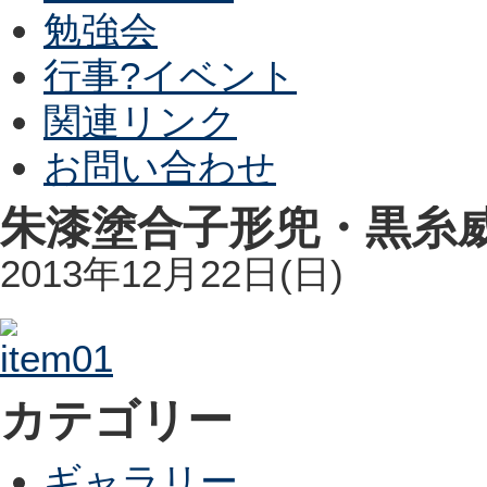
勉強会
行事?イベント
関連リンク
お問い合わせ
朱漆塗合子形兜・黒糸
2013年12月22日(日)
カテゴリー
ギャラリー