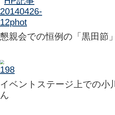
懇親会での恒例の「黒田節
イベントステージ上での小
ん