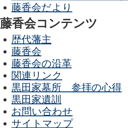
藤香会だより
藤香会コンテンツ
歴代藩主
藤香会
藤香会の沿革
関連リンク
黒田家墓所 参拝の心得
黒田家遺訓
お問い合わせ
サイトマップ