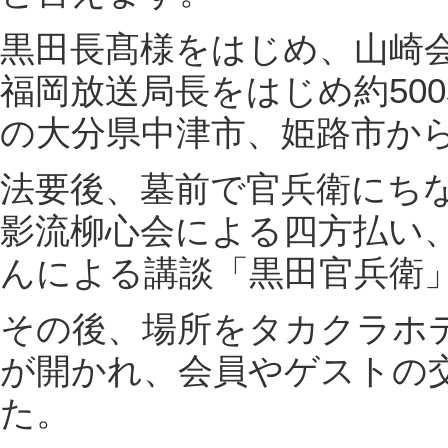
黒田長髙様をはじめ、山崎会
福岡放送局長をはじめ約50
の大分県中津市、姫路市か
法要後、墓前で官兵衛にち
影流柳心会による四方払い
んによる講談「黒田官兵衛
その後、場所をタカクラホ
が開かれ、会員やゲストの
た。