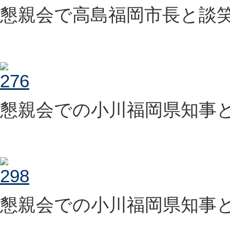
懇親会で高島福岡市長と談
懇親会での小川福岡県知事
懇親会での小川福岡県知事