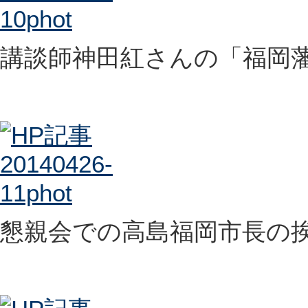
講談師神田紅さんの「福岡
懇親会での高島福岡市長の