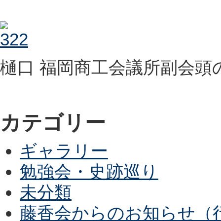
樋口 福岡商工会議所副会頭
カテゴリー
ギャラリー
勉強会・史跡巡り
未分類
藤香会からのお知らせ（