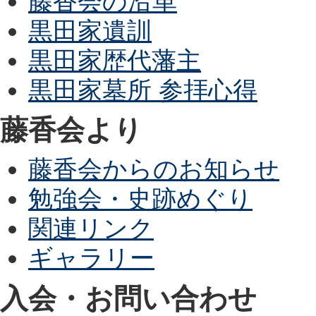
藤香会の沿革
黒田家遺訓
黒田家歴代藩主
黒田家墓所 参拝心得
藤香会より
藤香会からのお知らせ
勉強会・史跡めぐり
関連リンク
ギャラリー
入会・お問い合わせ