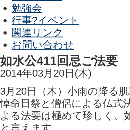
勉強会
行事?イベント
関連リンク
お問い合わせ
如水公411回忌ご法要
2014年03月20日(木)
3月20日（木）小雨の降る
悼命日祭と僧侶による仏式
よる法要は極めて珍しく、
と言えます。