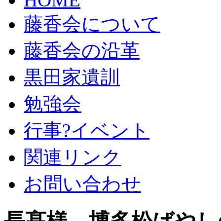
藤香会について
藤香会の沿革
黒田家遺訓
勉強会
行事?イベント
関連リンク
お問い合わせ