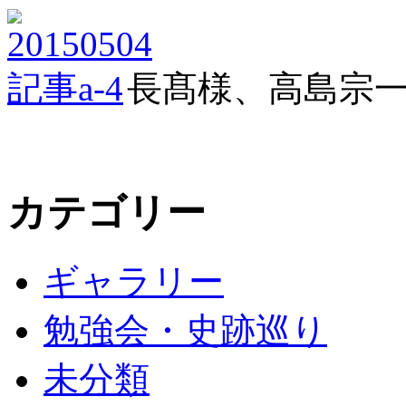
長髙様、高島宗
カテゴリー
ギャラリー
勉強会・史跡巡り
未分類