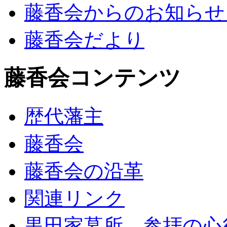
藤香会からのお知らせ
藤香会だより
藤香会コンテンツ
歴代藩主
藤香会
藤香会の沿革
関連リンク
黒田家墓所 参拝の心