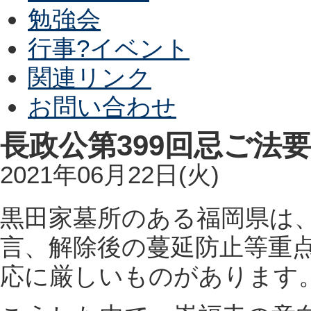
勉強会
行事?イベント
関連リンク
お問い合わせ
長政公第399回忌ご法
2021年06月22日(火)
黒田家墓所のある福岡県は、
言、解除後の蔓延防止等重
応に厳しいものがあります