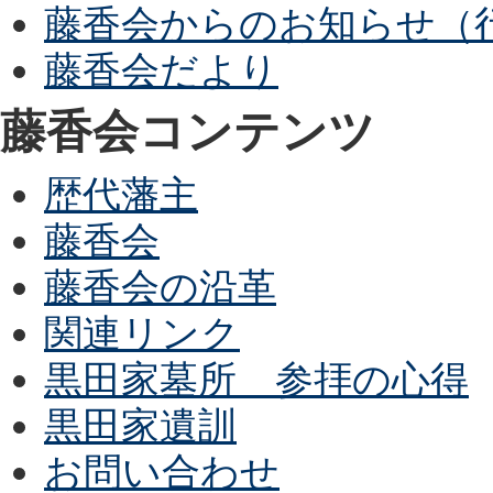
藤香会からのお知らせ（
藤香会だより
藤香会コンテンツ
歴代藩主
藤香会
藤香会の沿革
関連リンク
黒田家墓所 参拝の心得
黒田家遺訓
お問い合わせ