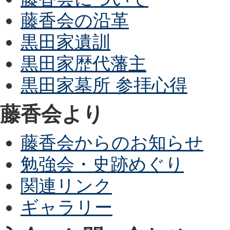
藤香会の沿革
黒田家遺訓
黒田家歴代藩主
黒田家墓所 参拝心得
藤香会より
藤香会からのお知らせ
勉強会・史跡めぐり
関連リンク
ギャラリー