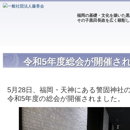
福岡の基礎・文化を築いた黒
その子黒田長政を広く顕彰し
令和5年度総会が開催さ
5月28日、福岡・天神にある警固神社
令和5年度の総会が開催されました。