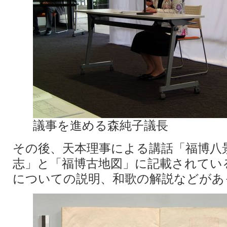
議事を進める森純子議長
その後、天本理事による講話「福博八
志」と「福博古地図」に記載されてい
についての説明、和歌の解説などがあ