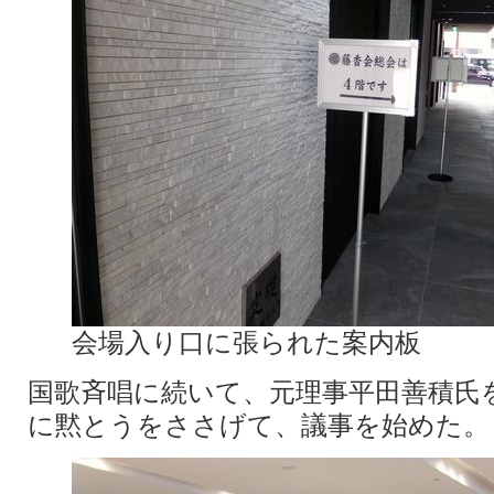
会場入り口に張られた案内板
国歌斉唱に続いて、元理事平田善積氏
に黙とうをささげて、議事を始めた。