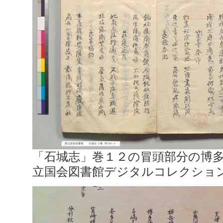
「石城志」巻１２の冒頭部分の博
立国会図書館デジタルコレクショ