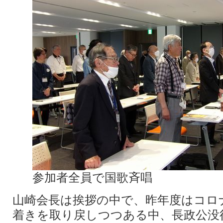
参加者全員で国歌斉唱
山崎会長は挨拶の中で、昨年度はコロ
着きを取り戻しつつある中、長政公没後