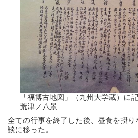
「福博古地図」（九州大学蔵）に
荒津ノ八景
全ての行事を終了した後、昼食を摂り
談に移った。