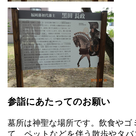
参詣にあたってのお願い
墓所は神聖な場所です。飲食やゴ
て、ペットなどを伴う散歩やタバ