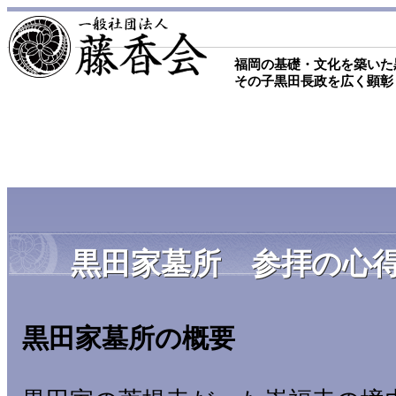
福岡の基礎・文化を築いた
その子黒田長政を広く顕彰
黒田家墓所 参拝の心
黒田家墓所の概要