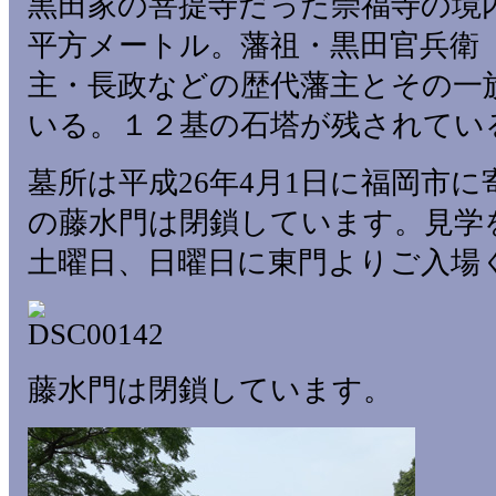
黒田家の菩提寺だった崇福寺の境内。
平方メートル。藩祖・黒田官兵衛
主・長政などの歴代藩主とその一
いる。１２基の石塔が残されてい
墓所は平成26年4月1日に福岡市
の藤水門は閉鎖しています。見学
土曜日、日曜日に東門よりご入場
藤水門は閉鎖しています。