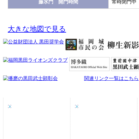
藤水門 開門時間
常時閉門中
大きな地図で見る
関連リンク一覧はこちら
黒田家、藤香会
藤香会より
藤香会について
藤香会からのお知らせ
藤香会の沿革
勉強会・史跡めぐり
黒田家遺訓
関連リンク