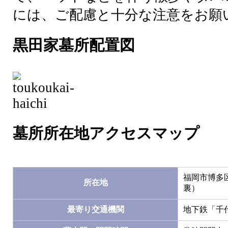
には、ご配慮と十分な注意をお願
黒田家墓所配置図
墓所所在地アクセスマップ
福岡市博多
所在地
裏）
最寄り交通機関
地下鉄「千